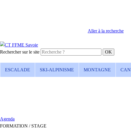
Aller à la recherche
Rechercher sur le site
ESCALADE
SKI-ALPINISME
MONTAGNE
CAN
Agenda
FORMATION / STAGE