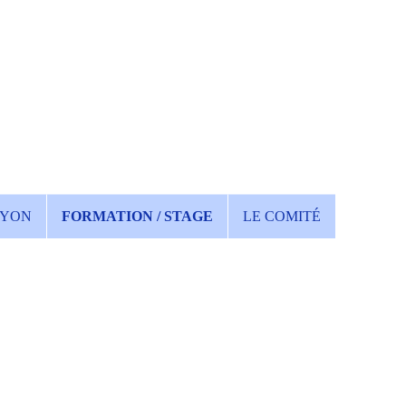
YON
FORMATION / STAGE
LE COMITÉ