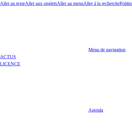
Aller au texte
Aller aux onglets
Aller au menu
Aller à la recherche
Politiq
Menu de navigation
ACTUS
LICENCE
Agenda