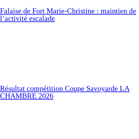
Falaise de Fort Marie-Christine : maintien de
l’activité escalade
Résultat compétition Coupe Savoyarde LA
CHAMBRE 2026