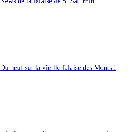
News de la falaise de St Saturnin
Du neuf sur la vieille falaise des Monts !