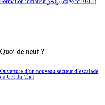
Formation initiateur
SAE
(Stage n°10761)
Quoi de neuf ?
Ouverture d’un nouveau secteur d’escalade
au Col du Chat