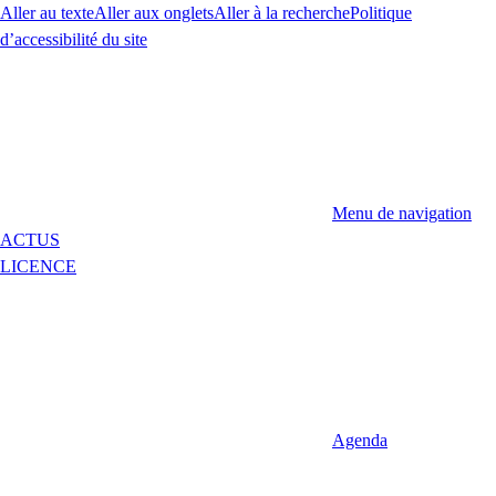
Aller au texte
Aller aux onglets
Aller à la recherche
Politique
d’accessibilité du site
Menu de navigation
ACTUS
LICENCE
Agenda