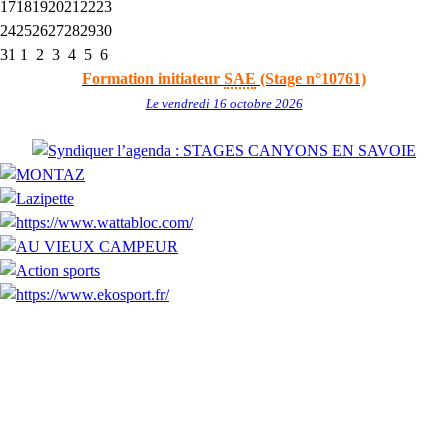
17
18
19
20
21
22
23
24
25
26
27
28
29
30
31
1
2
3
4
5
6
Formation initiateur
SAE
(Stage n°10761)
Le vendredi 16 octobre 2026