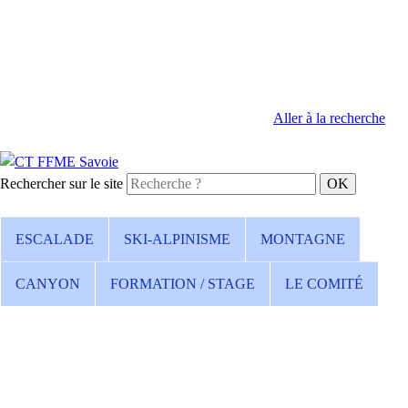
Aller à la recherche
Rechercher sur le site
ESCALADE
SKI-ALPINISME
MONTAGNE
CANYON
FORMATION / STAGE
LE COMITÉ