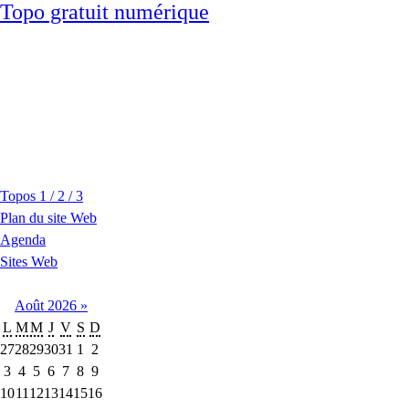
Topo gratuit numérique
Topos 1 / 2 / 3
Plan du site Web
Agenda
Sites Web
Août
2026
»
L
M
M
J
V
S
D
27
28
29
30
31
1
2
3
4
5
6
7
8
9
10
11
12
13
14
15
16