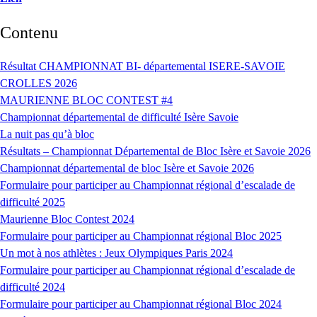
Contenu
Résultat CHAMPIONNAT BI- départemental ISERE-SAVOIE
CROLLES 2026
MAURIENNE BLOC CONTEST #4
Championnat départemental de difficulté Isère Savoie
La nuit pas qu’à bloc
Résultats – Championnat Départemental de Bloc Isère et Savoie 2026
Championnat départemental de bloc Isère et Savoie 2026
Formulaire pour participer au Championnat régional d’escalade de
difficulté 2025
Maurienne Bloc Contest 2024
Formulaire pour participer au Championnat régional Bloc 2025
Un mot à nos athlètes : Jeux Olympiques Paris 2024
Formulaire pour participer au Championnat régional d’escalade de
difficulté 2024
Formulaire pour participer au Championnat régional Bloc 2024