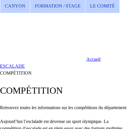
CANYON
FORMATION / STAGE
LE COMITÉ
Accueil
ESCALADE
COMPÉTITION
COMPÉTITION
Retrouvez toutes les informations sur les compétitions du département
Aujourd’hui l’esclalade est devenue un sport olympique. La
compétition d’escalade est en plein essor avec des formats multiples.