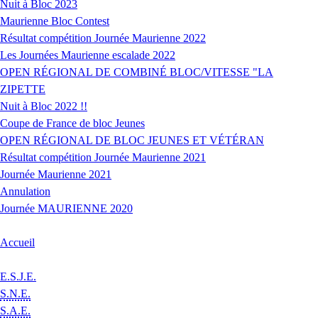
Nuit à Bloc 2023
Maurienne Bloc Contest
Résultat compétition Journée Maurienne 2022
Les Journées Maurienne escalade 2022
OPEN RÉGIONAL DE COMBINÉ BLOC/VITESSE "LA
ZIPETTE
Nuit à Bloc 2022 !!
Coupe de France de bloc Jeunes
OPEN RÉGIONAL DE BLOC JEUNES ET VÉTÉRAN
Résultat compétition Journée Maurienne 2021
Journée Maurienne 2021
Annulation
Journée MAURIENNE 2020
Accueil
E.S.J.E.
S.N.E.
S.A.E.