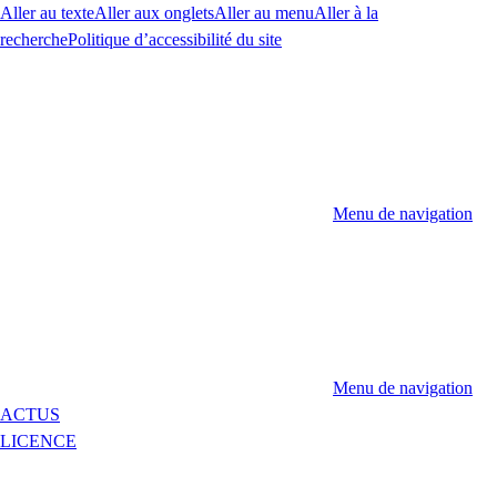
Aller au texte
Aller aux onglets
Aller au menu
Aller à la
recherche
Politique d’accessibilité du site
Menu de navigation
Menu de navigation
ACTUS
LICENCE