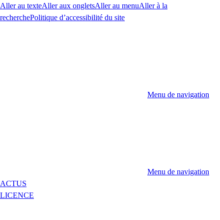
Aller au texte
Aller aux onglets
Aller au menu
Aller à la
recherche
Politique d’accessibilité du site
Menu de navigation
Menu de navigation
ACTUS
LICENCE