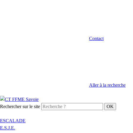
Contact
Aller à la recherche
Rechercher sur le site
ESCALADE
E.S.J.E.