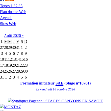
Topos 1 / 2 / 3
Plan du site Web
Agenda
Sites Web
Août
2026
»
L
M
M
J
V
S
D
27
28
29
30
31
1
2
3
4
5
6
7
8
9
10
11
12
13
14
15
16
17
18
19
20
21
22
23
24
25
26
27
28
29
30
31
1
2
3
4
5
6
Formation initiateur
SAE
(Stage n°10761)
Le vendredi 16 octobre 2026