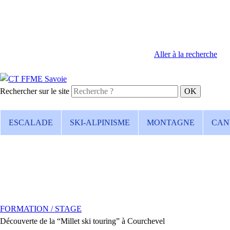
Aller à la recherche
Rechercher sur le site
ESCALADE
SKI-ALPINISME
MONTAGNE
CAN
FORMATION / STAGE
Découverte de la “Millet ski touring” à Courchevel