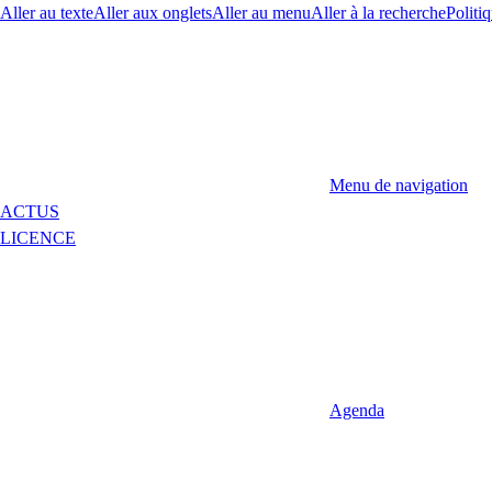
Aller au texte
Aller aux onglets
Aller au menu
Aller à la recherche
Politiq
Menu de navigation
ACTUS
LICENCE
Agenda