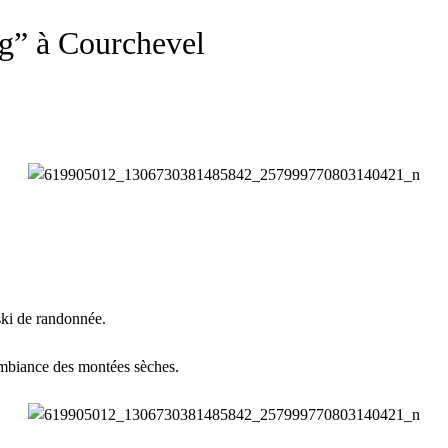
ng” à Courchevel
ski de randonnée.
l’ambiance des montées sèches.