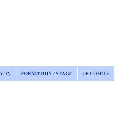
YON
FORMATION / STAGE
LE COMITÉ