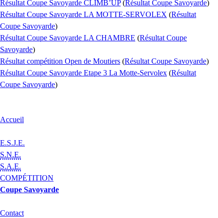
Résultat Coupe Savoyarde CLIMB’UP
(
Résultat Coupe Savoyarde
)
Résultat Coupe Savoyarde LA MOTTE-SERVOLEX
(
Résultat
Coupe Savoyarde
)
Résultat Coupe Savoyarde LA CHAMBRE
(
Résultat Coupe
Savoyarde
)
Résultat compétition Open de Moutiers
(
Résultat Coupe Savoyarde
)
Résultat Coupe Savoyarde Etape 3 La Motte-Servolex
(
Résultat
Coupe Savoyarde
)
Accueil
E.S.J.E.
S.N.E.
S.A.E.
COMPÉTITION
Coupe Savoyarde
Contact