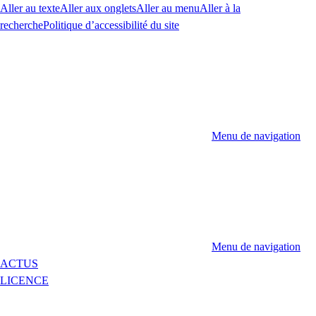
Aller au texte
Aller aux onglets
Aller au menu
Aller à la
recherche
Politique d’accessibilité du site
Menu de navigation
Menu de navigation
ACTUS
LICENCE