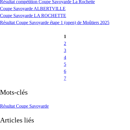
Résultat compétition Coupe Savoyarde La Rochette
Coupe Savoyarde ALBERTVILLE
Coupe Savoyarde LA ROCHETTE
Résultat Coupe Savoyarde étape 1 (open) de Moûtiers 2025
1
2
3
4
5
6
7
Mots-clés
Résultat Coupe Savoyarde
Articles liés