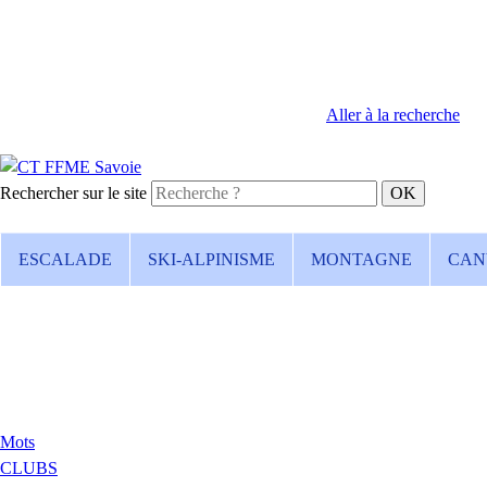
Aller à la recherche
Rechercher sur le site
ESCALADE
SKI-ALPINISME
MONTAGNE
CAN
Mots
CLUBS