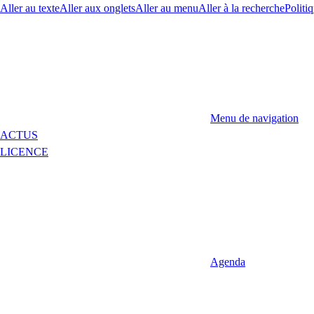
Aller au texte
Aller aux onglets
Aller au menu
Aller à la recherche
Politiq
Menu de navigation
ACTUS
LICENCE
Agenda