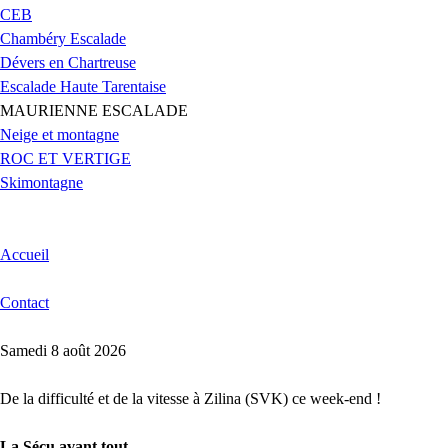
CEB
Chambéry Escalade
Dévers en Chartreuse
Escalade Haute Tarentaise
MAURIENNE ESCALADE
Neige et montagne
ROC ET VERTIGE
Skimontagne
Accueil
Contact
Samedi 8 août 2026
De la difficulté et de la vitesse à Zilina (SVK) ce week-end !
La Sécu avant tout