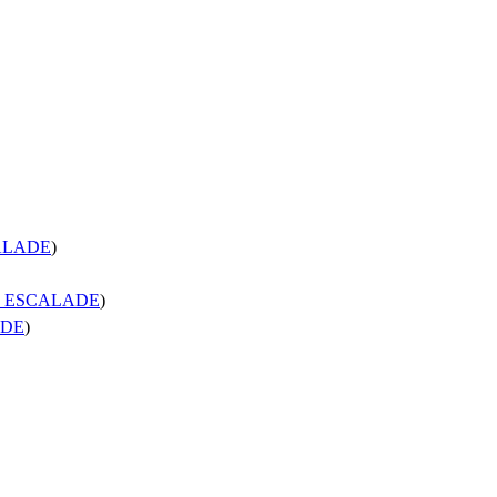
ALADE
)
 ESCALADE
)
ADE
)