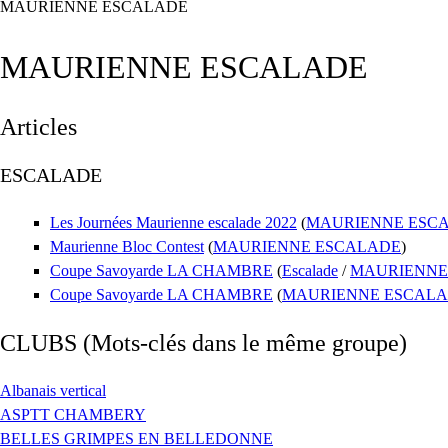
MAURIENNE ESCALADE
MAURIENNE ESCALADE
Articles
ESCALADE
Les Journées Maurienne escalade 2022
(
MAURIENNE ESC
Maurienne Bloc Contest
(
MAURIENNE ESCALADE
)
Coupe Savoyarde LA CHAMBRE
(
Escalade
/
MAURIENNE
Coupe Savoyarde LA CHAMBRE
(
MAURIENNE ESCAL
CLUBS
(Mots-clés dans le même groupe)
Albanais vertical
ASPTT CHAMBERY
BELLES GRIMPES EN BELLEDONNE