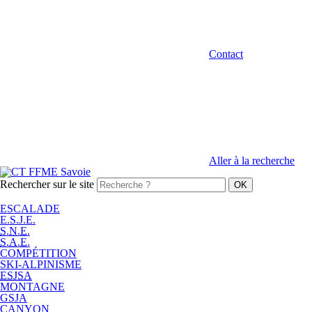
Contact
Aller à la recherche
Rechercher sur le site
ESCALADE
E.S.J.E.
S.N.E.
S.A.E.
COMPÉTITION
SKI-ALPINISME
ESJSA
MONTAGNE
GSJA
CANYON