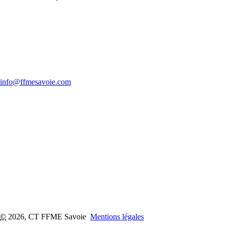
info@ffmesavoie.com
©
2026, CT FFME Savoie
Mentions légales