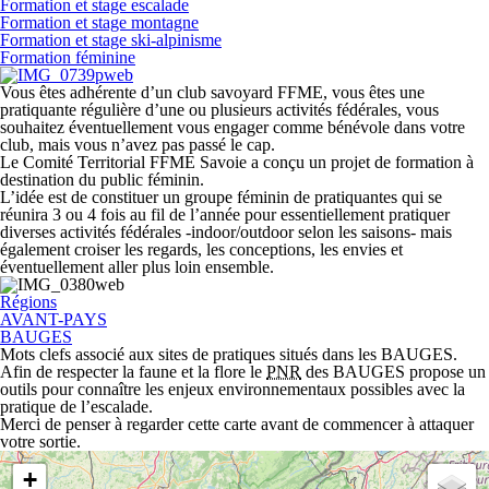
Formation et stage escalade
Formation et stage montagne
Formation et stage ski-alpinisme
Formation féminine
Vous êtes adhérente d’un club savoyard FFME, vous êtes une
pratiquante régulière d’une ou plusieurs activités fédérales, vous
souhaitez éventuellement vous engager comme bénévole dans votre
club, mais vous n’avez pas passé le cap.
Le Comité Territorial FFME Savoie a conçu un projet de formation à
destination du public féminin.
L’idée est de constituer un groupe féminin de pratiquantes qui se
réunira 3 ou 4 fois au fil de l’année pour essentiellement pratiquer
diverses activités fédérales -indoor/outdoor selon les saisons- mais
également croiser les regards, les conceptions, les envies et
éventuellement aller plus loin ensemble.
Régions
AVANT-PAYS
BAUGES
Mots clefs associé aux sites de pratiques situés dans les BAUGES.
Afin de respecter la faune et la flore le
PNR
des BAUGES propose un
outils pour connaître les enjeux environnementaux possibles avec la
pratique de l’escalade.
Merci de penser à regarder cette carte avant de commencer à attaquer
votre sortie.