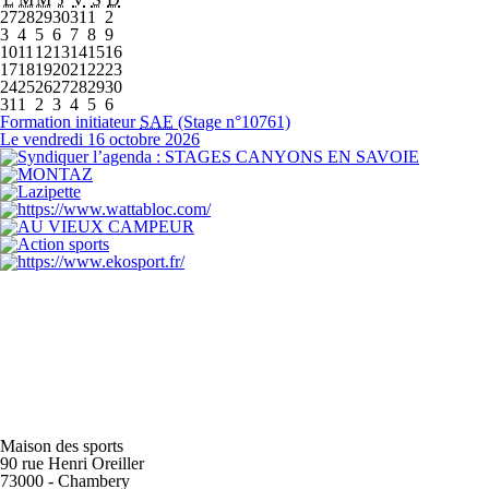
27
28
29
30
31
1
2
3
4
5
6
7
8
9
10
11
12
13
14
15
16
17
18
19
20
21
22
23
24
25
26
27
28
29
30
31
1
2
3
4
5
6
Formation initiateur
SAE
(Stage n°10761)
Le vendredi 16 octobre 2026
Maison des sports
90 rue Henri Oreiller
73000
-
Chambery