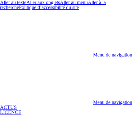
Aller au texte
Aller aux onglets
Aller au menu
Aller à la
recherche
Politique d’accessibilité du site
Menu de navigation
Menu de navigation
ACTUS
LICENCE