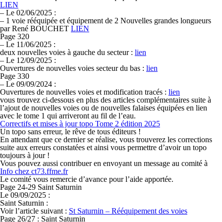
LIEN
–
Le 02/06/2025 :
–
1 voie rééquipée et équipement de 2 Nouvelles grandes longueurs
par René BOUCHET
LIEN
Page 320
–
Le 11/06/2025 :
deux nouvelles voies à gauche du secteur :
lien
–
Le 12/09/2025 :
Ouvertures de nouvelles voies secteur du bas :
lien
Page 330
–
Le 09/09/2024 :
Ouvertures de nouvelles voies et modification tracés :
lien
vous trouvez ci-dessous en plus des articles complémentaires suite à
l’ajout de nouvelles voies ou de nouvelles falaises équipées en lien
avec le tome 1 qui arriveront au fil de l’eau.
Correctifs et mises à jour topo Tome 2 édition 2025
Un topo sans erreur, le rêve de tous éditeurs !
En attendant que ce dernier se réalise, vous trouverez les corrections
suite aux erreurs constatées et ainsi vous permettre d’avoir un topo
toujours à jour !
Vous pouvez aussi contribuer en envoyant un message au comité à
Info
chez
ct73.ffme.fr
Le comité vous remercie d’avance pour l’aide apportée.
Page 24-29 Saint Saturnin
Le 09/09/2025 :
Saint Saturnin :
Voir l’article suivant :
St Saturnin – Rééquipement des voies
Page 26/27 : Saint Saturnin