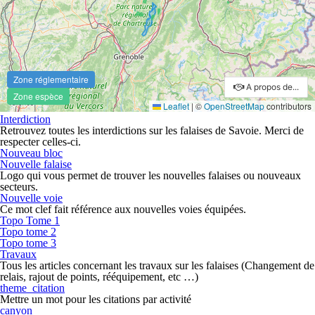
Interdiction
Retrouvez toutes les interdictions sur les falaises de Savoie. Merci de
respecter celles-ci.
Nouveau bloc
Nouvelle falaise
Logo qui vous permet de trouver les nouvelles falaises ou nouveaux
secteurs.
Nouvelle voie
Ce mot clef fait référence aux nouvelles voies équipées.
Topo Tome 1
Topo tome 2
Topo tome 3
Travaux
Tous les articles concernant les travaux sur les falaises (Changement de
relais, rajout de points, rééquipement, etc …)
theme_citation
Mettre un mot pour les citations par activité
canyon