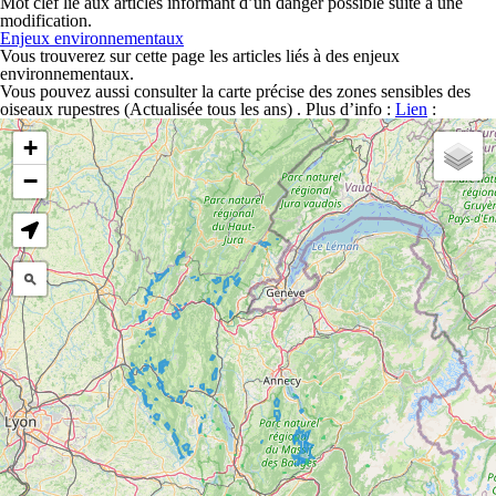
Mot clef lié aux articles informant d’un danger possible suite à une
modification.
Enjeux environnementaux
Vous trouverez sur cette page les articles liés à des enjeux
environnementaux.
Vous pouvez aussi consulter la carte précise des zones sensibles des
oiseaux rupestres (Actualisée tous les ans) . Plus d’info :
Lien
: