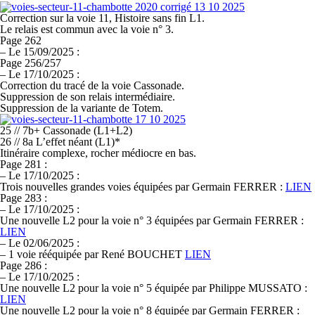
Correction sur la voie 11,
Histoire sans fin L1
.
Le relais est commun avec la voie n° 3.
Page 262
–
Le 15/09/2025 :
Page 256/257
–
Le 17/10/2025 :
Correction du tracé de la voie
Cassonade.
Suppression de son relais intermédiaire.
Suppression de la variante de Totem.
25 // 7b+
Cassonade
(L1+L2)
26 // 8a
L’effet néant
(L1)*
Itinéraire complexe, rocher médiocre en bas.
Page 281 :
–
Le 17/10/2025 :
Trois nouvelles grandes voies équipées par Germain FERRER :
LIEN
Page 283 :
–
Le 17/10/2025 :
Une nouvelle L2 pour la voie n° 3 équipées par Germain FERRER :
LIEN
–
Le 02/06/2025 :
–
1 voie rééquipée par René BOUCHET
LIEN
Page 286 :
–
Le 17/10/2025 :
Une nouvelle L2 pour la voie n° 5 équipée par Philippe MUSSATO :
LIEN
Une nouvelle L2 pour la voie n° 8 équipée par Germain FERRER :