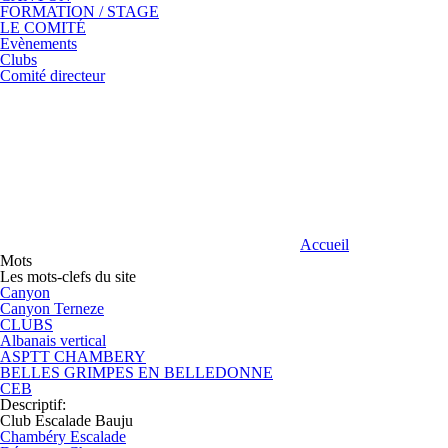
FORMATION / STAGE
LE COMITÉ
Evènements
Clubs
Comité directeur
Accueil
Mots
Les mots-clefs du site
Canyon
Canyon Terneze
CLUBS
Albanais vertical
ASPTT CHAMBERY
BELLES GRIMPES EN BELLEDONNE
CEB
Descriptif
:
Club Escalade Bauju
Chambéry Escalade