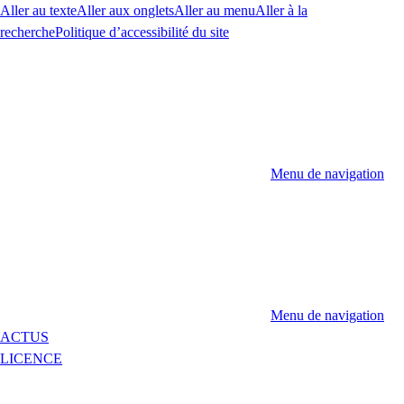
Aller au texte
Aller aux onglets
Aller au menu
Aller à la
recherche
Politique d’accessibilité du site
Menu de navigation
Menu de navigation
ACTUS
LICENCE