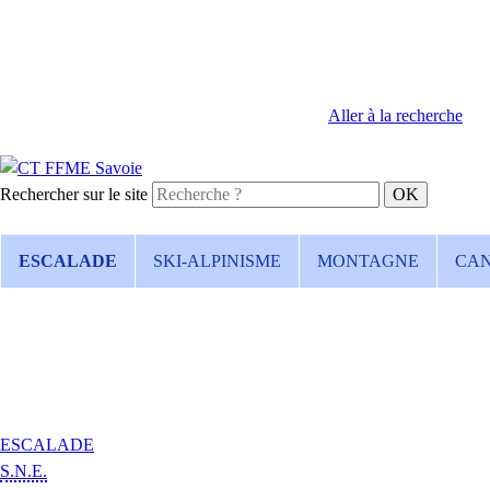
Aller à la recherche
Rechercher sur le site
ESCALADE
SKI-ALPINISME
MONTAGNE
CA
ESCALADE
S.N.E.