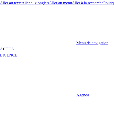
Aller au texte
Aller aux onglets
Aller au menu
Aller à la recherche
Politiq
Menu de navigation
ACTUS
LICENCE
Agenda