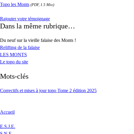
Topo les Monts
(PDF, 1.5 Mio)
Rajouter votre témoignage
Dans la même rubrique…
Du neuf sur la vieille falaise des Monts !
Relifting de la falaise
LES MONTS
Le topo du site
Mots-clés
Correctifs et mises à jour topo Tome 2 édition 2025
Accueil
E.S.J.E.
S.N.E.