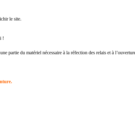
hir le site.
i !
 une partie du matériel nécessaire à la réfection des relais et à l’ouvertu
nture.