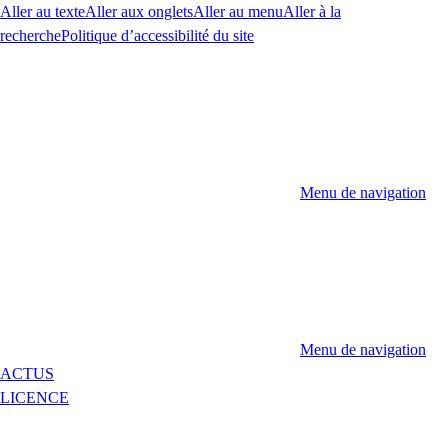
Aller au texte
Aller aux onglets
Aller au menu
Aller à la
recherche
Politique d’accessibilité du site
Menu de navigation
Menu de navigation
ACTUS
LICENCE