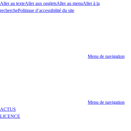
Aller au texte
Aller aux onglets
Aller au menu
Aller à la
recherche
Politique d’accessibilité du site
Menu de navigation
Menu de navigation
ACTUS
LICENCE