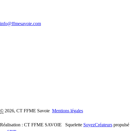
info@ffmesavoie.com
©
2026, CT FFME Savoie
Mentions légales
Réalisation : CT FFME SAVOIE
Squelette
SoyezCréateurs
propulsé