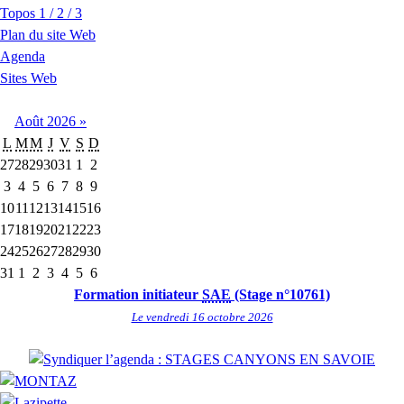
Topos 1 / 2 / 3
Plan du site Web
Agenda
Sites Web
Août
2026
»
L
M
M
J
V
S
D
27
28
29
30
31
1
2
3
4
5
6
7
8
9
10
11
12
13
14
15
16
17
18
19
20
21
22
23
24
25
26
27
28
29
30
31
1
2
3
4
5
6
Formation initiateur
SAE
(Stage n°10761)
Le vendredi 16 octobre 2026