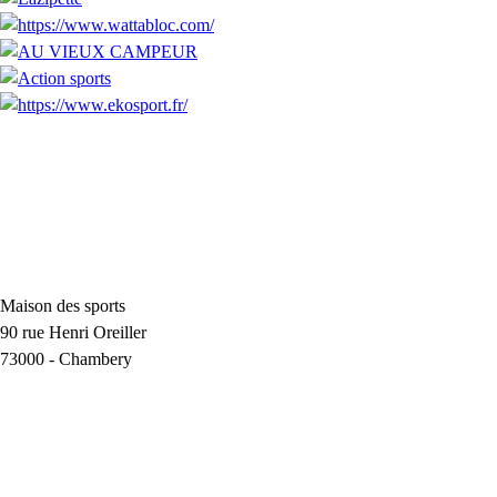
Maison des sports
90 rue Henri Oreiller
73000
-
Chambery