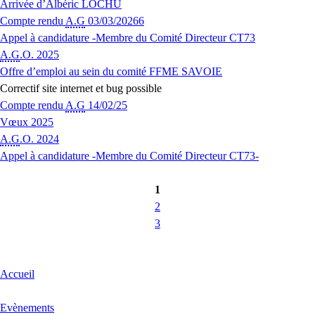
Arrivée d’Albéric LOCHU
Compte rendu
A.G
03/03/20266
Appel à candidature -Membre du Comité Directeur CT73
A.G
.O. 2025
Offre d’emploi au sein du comité FFME SAVOIE
Correctif site internet et bug possible
Compte rendu
A.G
14/02/25
Vœux 2025
A.G
.O. 2024
Appel à candidature -Membre du Comité Directeur CT73-
1
2
3
Accueil
Evènements