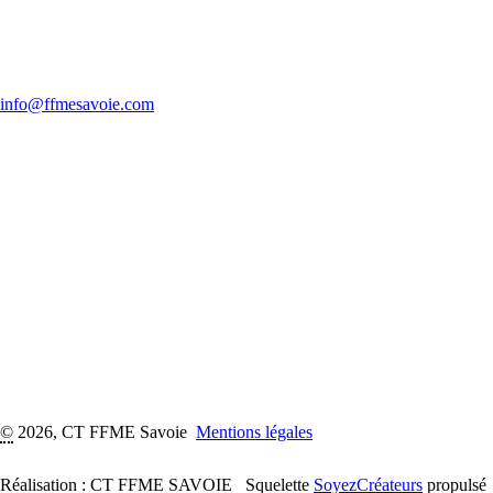
info@ffmesavoie.com
©
2026, CT FFME Savoie
Mentions légales
Réalisation : CT FFME SAVOIE
Squelette
SoyezCréateurs
propulsé