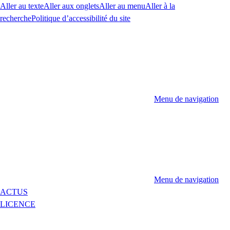
Aller au texte
Aller aux onglets
Aller au menu
Aller à la
recherche
Politique d’accessibilité du site
Menu de navigation
Menu de navigation
ACTUS
LICENCE