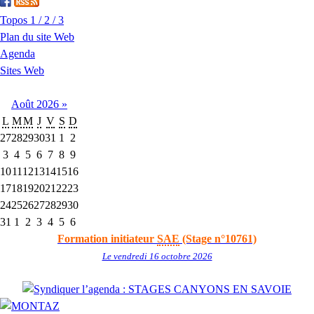
Topos 1 / 2 / 3
Plan du site Web
Agenda
Sites Web
Août
2026
»
L
M
M
J
V
S
D
27
28
29
30
31
1
2
3
4
5
6
7
8
9
10
11
12
13
14
15
16
17
18
19
20
21
22
23
24
25
26
27
28
29
30
31
1
2
3
4
5
6
Formation initiateur
SAE
(Stage n°10761)
Le vendredi 16 octobre 2026