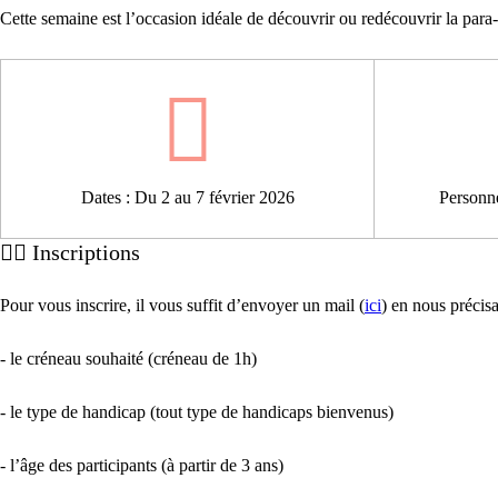
Cette semaine est l’occasion idéale de découvrir ou redécouvrir la para
Dates : Du 2 au 7 février 2026
Personne
🧗‍♂️ Inscriptions
Pour vous inscrire, il vous suffit d’envoyer un mail (
ici
) en nous précisa
- le créneau souhaité (créneau de 1h)
- le type de handicap (tout type de handicaps bienvenus)
- l’âge des participants (à partir de 3 ans)