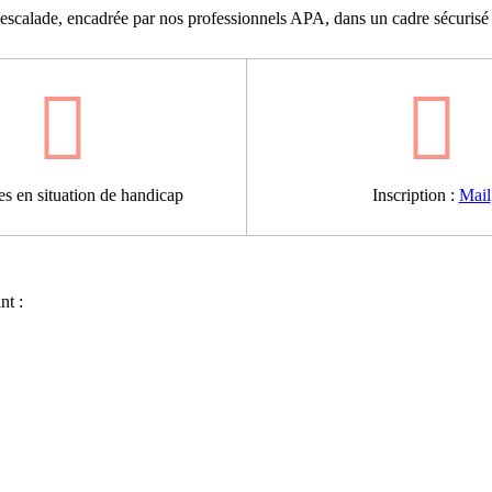
-escalade, encadrée par nos professionnels APA, dans un cadre sécurisé e
s en situation de handicap
Inscription :
Mail
nt :