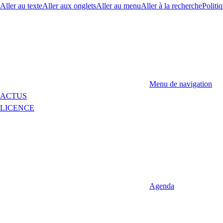
Aller au texte
Aller aux onglets
Aller au menu
Aller à la recherche
Politiq
Menu de navigation
ACTUS
LICENCE
Agenda