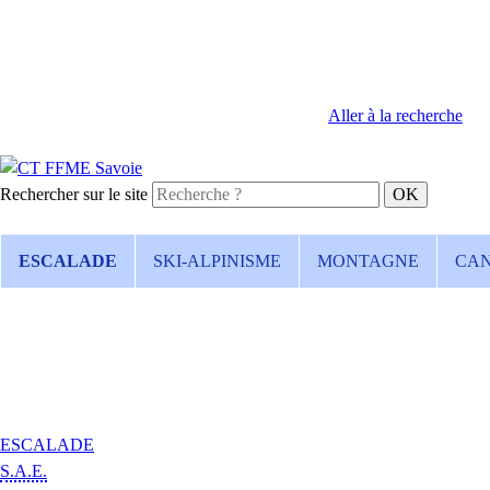
Aller à la recherche
Rechercher sur le site
ESCALADE
SKI-ALPINISME
MONTAGNE
CA
ESCALADE
S.A.E.