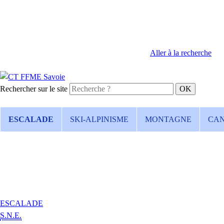
Aller à la recherche
Rechercher sur le site
ESCALADE
SKI-ALPINISME
MONTAGNE
CA
ESCALADE
S.N.E.