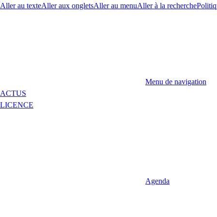
Aller au texte
Aller aux onglets
Aller au menu
Aller à la recherche
Politiq
Menu de navigation
ACTUS
LICENCE
Agenda