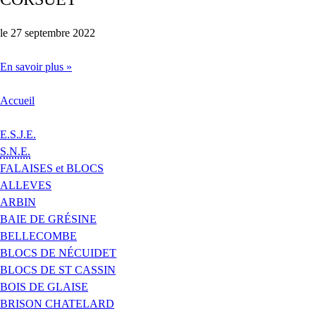
le 27 septembre 2022
En savoir plus »
Accueil
E.S.J.E.
S.N.E.
FALAISES et BLOCS
ALLEVES
ARBIN
BAIE DE GRÉSINE
BELLECOMBE
BLOCS DE NÉCUIDET
BLOCS DE ST CASSIN
BOIS DE GLAISE
BRISON CHATELARD