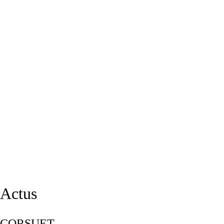
Actus
CORSUET