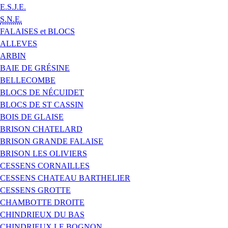
E.S.J.E.
S.N.E.
FALAISES et BLOCS
ALLEVES
ARBIN
BAIE DE GRÉSINE
BELLECOMBE
BLOCS DE NÉCUIDET
BLOCS DE ST CASSIN
BOIS DE GLAISE
BRISON CHATELARD
BRISON GRANDE FALAISE
BRISON LES OLIVIERS
CESSENS CORNAILLES
CESSENS CHATEAU BARTHELIER
CESSENS GROTTE
CHAMBOTTE DROITE
CHINDRIEUX DU BAS
CHINDRIEUX LE BOGNON