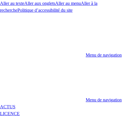
Aller au texte
Aller aux onglets
Aller au menu
Aller à la
recherche
Politique d’accessibilité du site
Menu de navigation
Menu de navigation
ACTUS
LICENCE