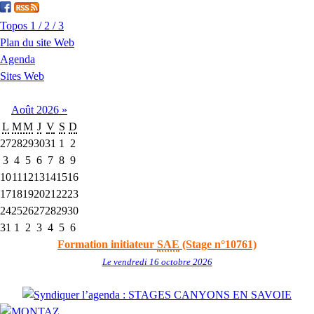
Topos 1 / 2 / 3
Plan du site Web
Agenda
Sites Web
Août
2026
»
L
M
M
J
V
S
D
27
28
29
30
31
1
2
3
4
5
6
7
8
9
10
11
12
13
14
15
16
17
18
19
20
21
22
23
24
25
26
27
28
29
30
31
1
2
3
4
5
6
Formation initiateur
SAE
(Stage n°10761)
Le vendredi 16 octobre 2026