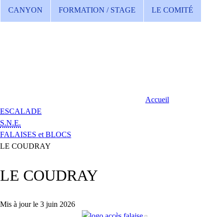
CANYON
FORMATION / STAGE
LE COMITÉ
Accueil
ESCALADE
S.N.E.
FALAISES et BLOCS
LE COUDRAY
LE COUDRAY
Mis à jour le 3 juin 2026