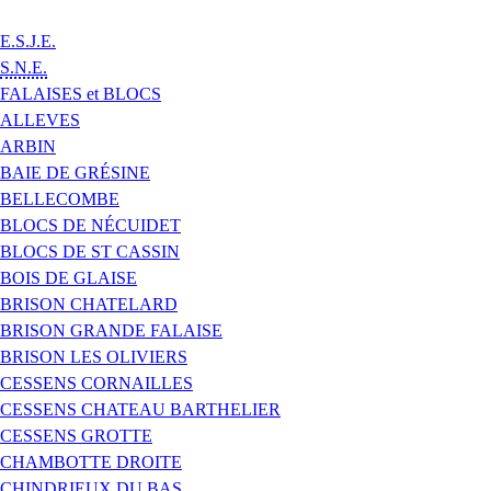
E.S.J.E.
S.N.E.
FALAISES et BLOCS
ALLEVES
ARBIN
BAIE DE GRÉSINE
BELLECOMBE
BLOCS DE NÉCUIDET
BLOCS DE ST CASSIN
BOIS DE GLAISE
BRISON CHATELARD
BRISON GRANDE FALAISE
BRISON LES OLIVIERS
CESSENS CORNAILLES
CESSENS CHATEAU BARTHELIER
CESSENS GROTTE
CHAMBOTTE DROITE
CHINDRIEUX DU BAS