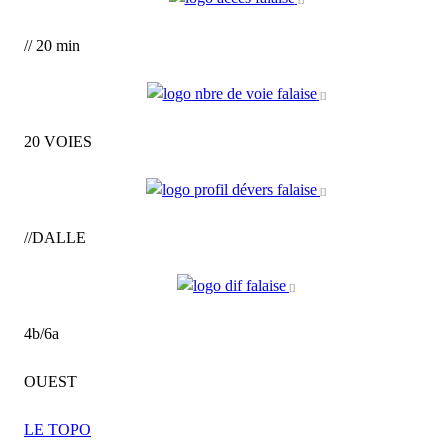
// 20 min
20 VOIES
//DALLE
4b/6a
OUEST
LE TOPO