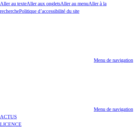
Aller au texte
Aller aux onglets
Aller au menu
Aller à la
recherche
Politique d’accessibilité du site
Menu de navigation
Menu de navigation
ACTUS
LICENCE