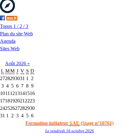
Topos 1 / 2 / 3
Plan du site Web
Agenda
Sites Web
Août
2026
»
L
M
M
J
V
S
D
27
28
29
30
31
1
2
3
4
5
6
7
8
9
10
11
12
13
14
15
16
17
18
19
20
21
22
23
24
25
26
27
28
29
30
31
1
2
3
4
5
6
Formation initiateur
SAE
(Stage n°10761)
Le vendredi 16 octobre 2026