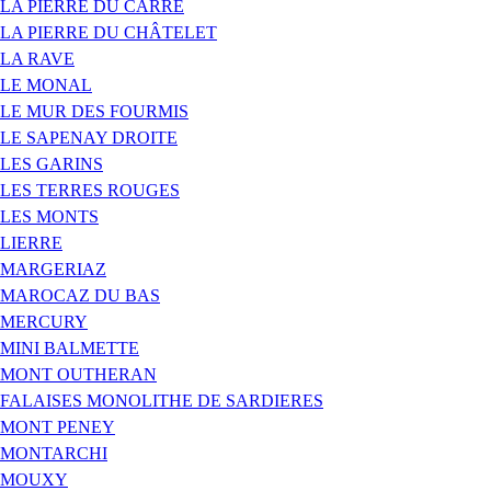
LA PIERRE DU CARRE
LA PIERRE DU CHÂTELET
LA RAVE
LE MONAL
LE MUR DES FOURMIS
LE SAPENAY DROITE
LES GARINS
LES TERRES ROUGES
LES MONTS
LIERRE
MARGERIAZ
MAROCAZ DU BAS
MERCURY
MINI BALMETTE
MONT OUTHERAN
FALAISES MONOLITHE DE SARDIERES
MONT PENEY
MONTARCHI
MOUXY