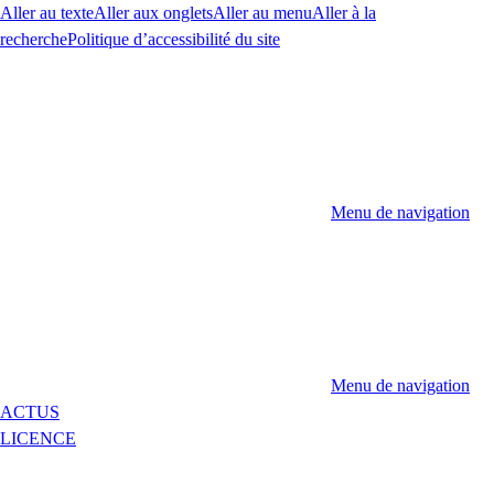
Aller au texte
Aller aux onglets
Aller au menu
Aller à la
recherche
Politique d’accessibilité du site
Menu de navigation
Menu de navigation
ACTUS
LICENCE