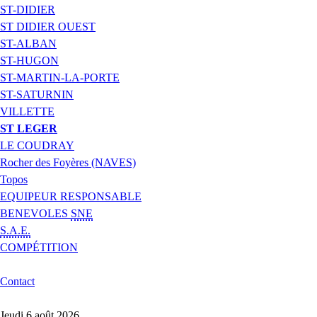
ST-DIDIER
ST DIDIER OUEST
ST-ALBAN
ST-HUGON
ST-MARTIN-LA-PORTE
ST-SATURNIN
VILLETTE
ST LEGER
LE COUDRAY
Rocher des Foyères (NAVES)
Topos
EQUIPEUR RESPONSABLE
BENEVOLES
SNE
S.A.E.
COMPÉTITION
Contact
Jeudi 6 août 2026