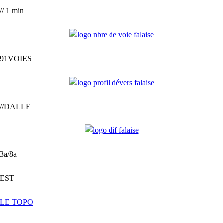
// 1 min
91VOIES
//DALLE
3a/8a+
EST
LE TOPO