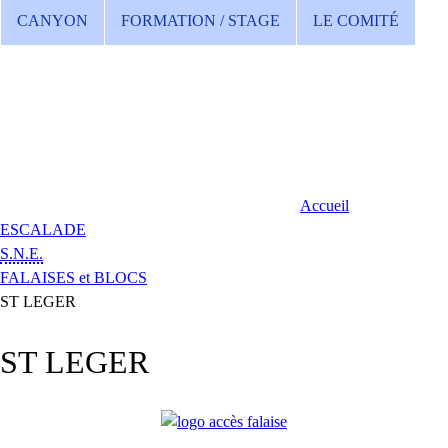
CANYON
FORMATION / STAGE
LE COMITÉ
Accueil
ESCALADE
S.N.E.
FALAISES et BLOCS
ST LEGER
ST LEGER