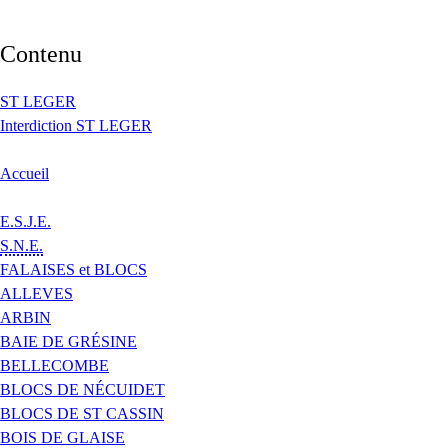
Contenu
ST LEGER
Interdiction ST LEGER
Accueil
E.S.J.E.
S.N.E.
FALAISES et BLOCS
ALLEVES
ARBIN
BAIE DE GRÉSINE
BELLECOMBE
BLOCS DE NÉCUIDET
BLOCS DE ST CASSIN
BOIS DE GLAISE