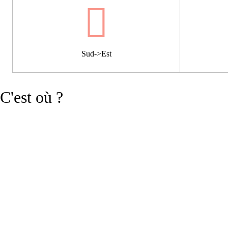
Sud->Est
C'est où ?