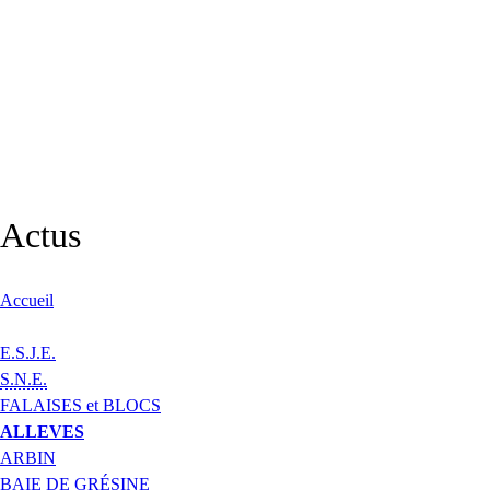
Actus
Accueil
E.S.J.E.
S.N.E.
FALAISES et BLOCS
ALLEVES
ARBIN
BAIE DE GRÉSINE