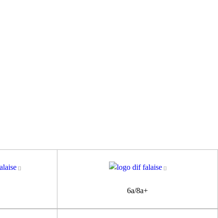
6a/8a+