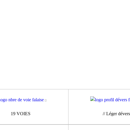
19 VOIES
// Léger dévers