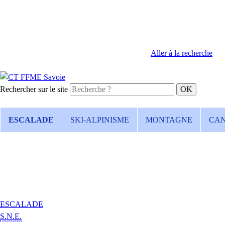
Aller à la recherche
Rechercher sur le site
ESCALADE
SKI-ALPINISME
MONTAGNE
CA
ESCALADE
S.N.E.