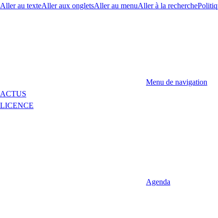
Aller au texte
Aller aux onglets
Aller au menu
Aller à la recherche
Politiq
Menu de navigation
ACTUS
LICENCE
Agenda