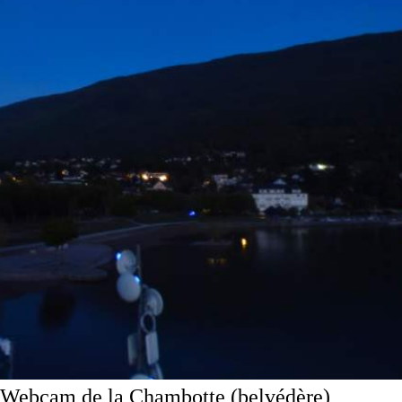
Webcam de la Chambotte (belvédère)