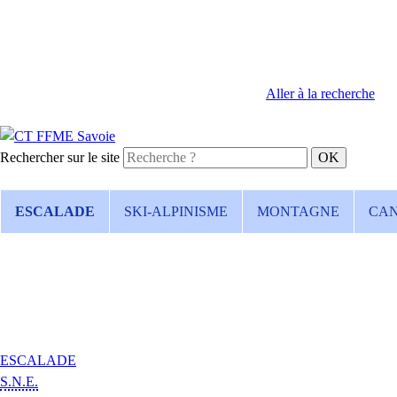
Aller à la recherche
Rechercher sur le site
ESCALADE
SKI-ALPINISME
MONTAGNE
CA
ESCALADE
S.N.E.