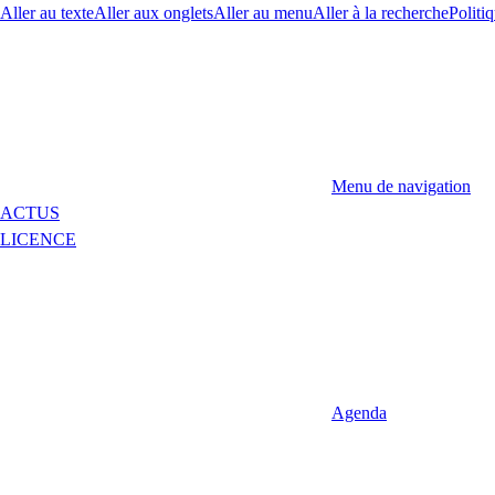
Aller au texte
Aller aux onglets
Aller au menu
Aller à la recherche
Politiq
Menu de navigation
ACTUS
LICENCE
Agenda