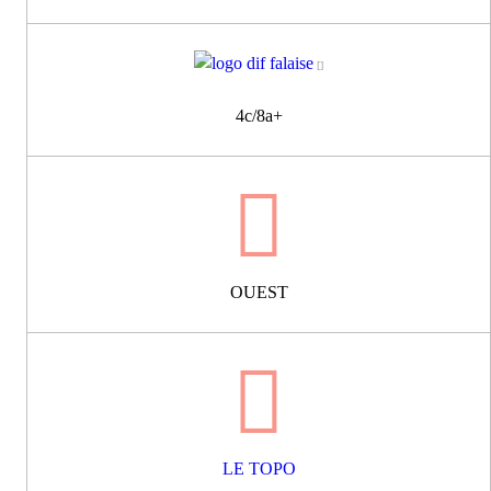
4c/8a+
OUEST
LE TOPO