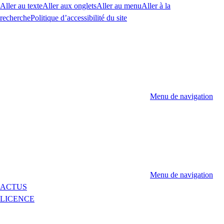
Aller au texte
Aller aux onglets
Aller au menu
Aller à la
recherche
Politique d’accessibilité du site
Menu de navigation
Menu de navigation
ACTUS
LICENCE