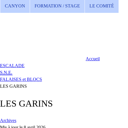
CANYON
FORMATION / STAGE
LE COMITÉ
Accueil
ESCALADE
S.N.E.
FALAISES et BLOCS
LES GARINS
LES GARINS
Archives
Mis à jour le 8 avril 2026