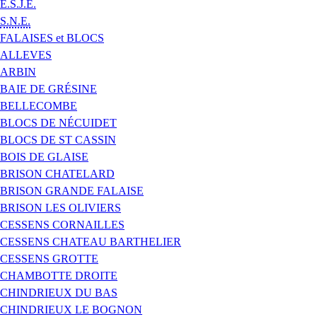
E.S.J.E.
S.N.E.
FALAISES et BLOCS
ALLEVES
ARBIN
BAIE DE GRÉSINE
BELLECOMBE
BLOCS DE NÉCUIDET
BLOCS DE ST CASSIN
BOIS DE GLAISE
BRISON CHATELARD
BRISON GRANDE FALAISE
BRISON LES OLIVIERS
CESSENS CORNAILLES
CESSENS CHATEAU BARTHELIER
CESSENS GROTTE
CHAMBOTTE DROITE
CHINDRIEUX DU BAS
CHINDRIEUX LE BOGNON