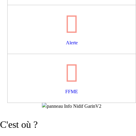
Alerte
FFME
C'est où ?