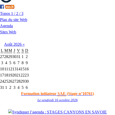
Topos 1 / 2 / 3
Plan du site Web
Agenda
Sites Web
Août
2026
»
L
M
M
J
V
S
D
27
28
29
30
31
1
2
3
4
5
6
7
8
9
10
11
12
13
14
15
16
17
18
19
20
21
22
23
24
25
26
27
28
29
30
31
1
2
3
4
5
6
Formation initiateur
SAE
(Stage n°10761)
Le vendredi 16 octobre 2026