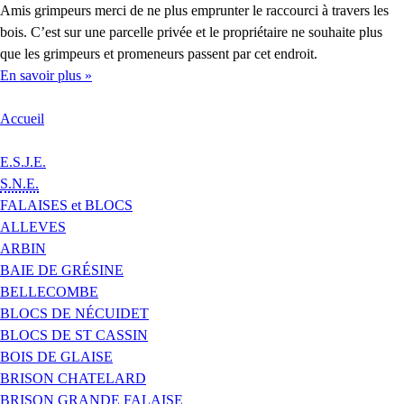
Amis grimpeurs merci de ne plus emprunter le raccourci à travers les
bois. C’est sur une parcelle privée et le propriétaire ne souhaite plus
que les grimpeurs et promeneurs passent par cet endroit.
En savoir plus »
Accueil
E.S.J.E.
S.N.E.
FALAISES et BLOCS
ALLEVES
ARBIN
BAIE DE GRÉSINE
BELLECOMBE
BLOCS DE NÉCUIDET
BLOCS DE ST CASSIN
BOIS DE GLAISE
BRISON CHATELARD
BRISON GRANDE FALAISE