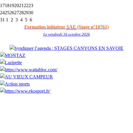
17
18
19
20
21
22
23
24
25
26
27
28
29
30
31
1
2
3
4
5
6
Formation initiateur
SAE
(Stage n°10761)
Le vendredi 16 octobre 2026