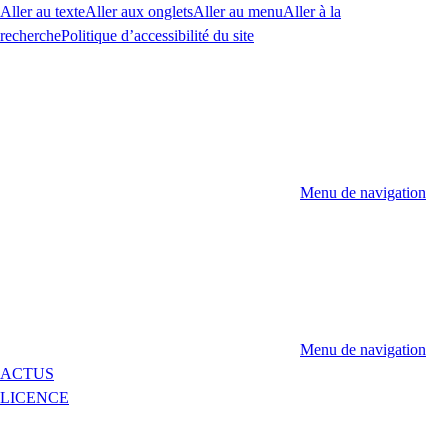
Aller au texte
Aller aux onglets
Aller au menu
Aller à la
recherche
Politique d’accessibilité du site
Menu de navigation
Menu de navigation
ACTUS
LICENCE