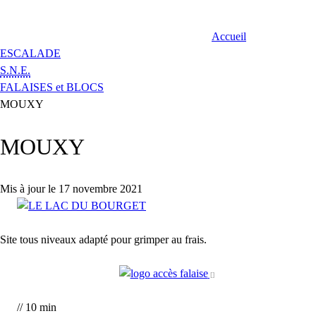
Accueil
ESCALADE
S.N.E.
FALAISES et BLOCS
MOUXY
MOUXY
Mis à jour le 17 novembre 2021
Site tous niveaux adapté pour grimper au frais.
// 10 min