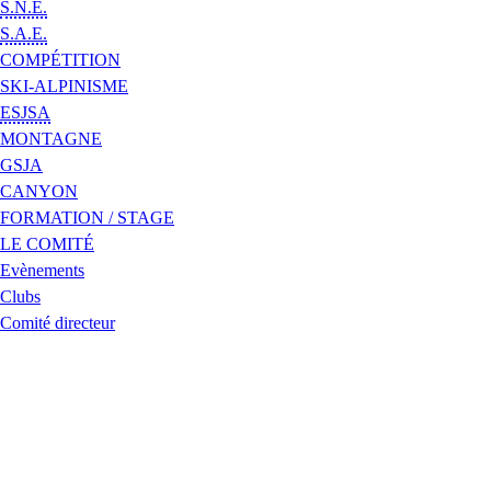
S.N.E.
S.A.E.
COMPÉTITION
SKI-ALPINISME
ESJSA
MONTAGNE
GSJA
CANYON
FORMATION / STAGE
LE COMITÉ
Evènements
Clubs
Comité directeur