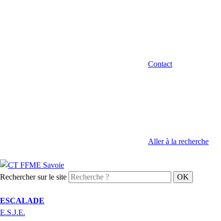
Contact
Aller à la recherche
Rechercher sur le site
ESCALADE
E.S.J.E.