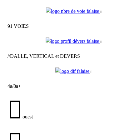
91 VOIES
//DALLE, VERTICAL et DEVERS
4a/8a+
ouest