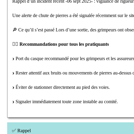
Rappel d’un incident récent -06 sept 2025- : vigilance de rigueur
Une alerte de chute de pierres a été signalée récemment sur le si
🔎 Ce qu’il s’est passé Lors d’une sortie, des grimpeurs ont observ
🧗‍♂️
Recommandations pour tous les pratiquants
Port du casque recommandé pour les grimpeurs et les assureurs
Rester attentif aux bruits ou mouvements de pierres au-dessus 
Éviter de stationner directement au pied des voies.
Signaler immédiatement toute zone instable au comité.
✅ Rappel