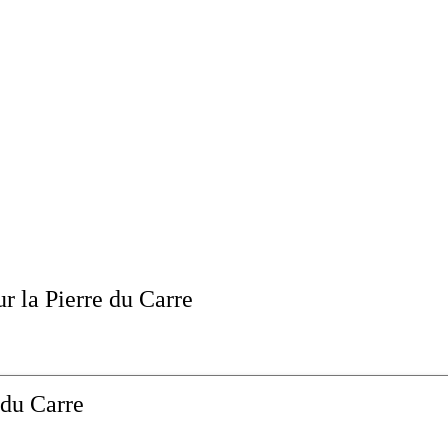
ur la Pierre du Carre
 du Carre