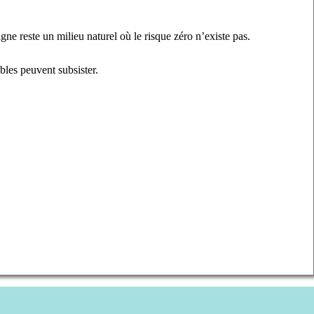
ne reste un milieu naturel où le risque zéro n’existe pas.
ables peuvent subsister.