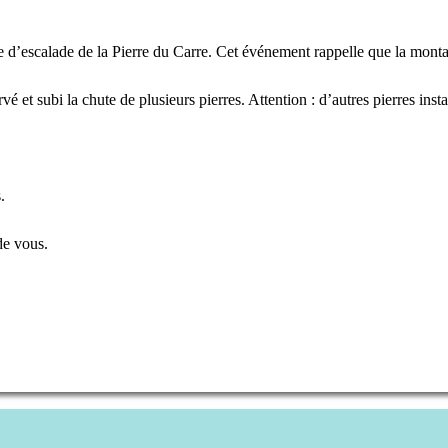
te d’escalade de la Pierre du Carre. Cet événement rappelle que la montag
é et subi la chute de plusieurs pierres. Attention : d’autres pierres inst
.
de vous.