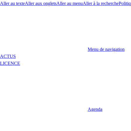
Aller au texte
Aller aux onglets
Aller au menu
Aller à la recherche
Politiq
Menu de navigation
ACTUS
LICENCE
Agenda