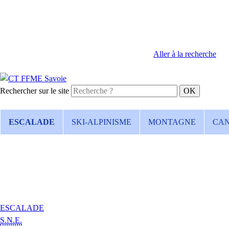
Aller à la recherche
Rechercher sur le site
ESCALADE
SKI-ALPINISME
MONTAGNE
CA
ESCALADE
S.N.E.