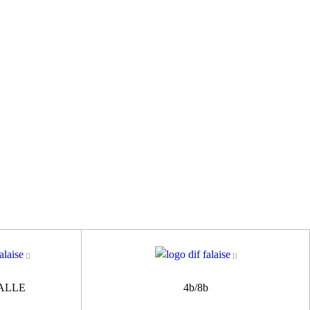
DALLE
4b/8b