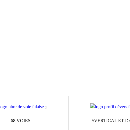
68 VOIES
//VERTICAL ET 