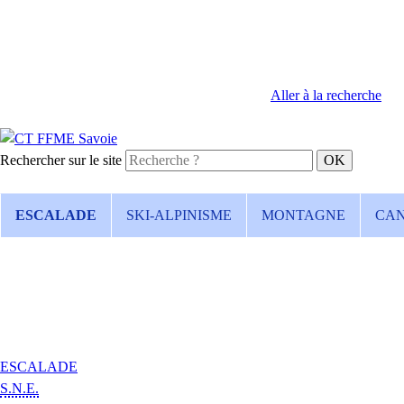
Aller à la recherche
Rechercher sur le site
ESCALADE
SKI-ALPINISME
MONTAGNE
CA
ESCALADE
S.N.E.