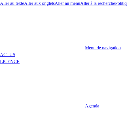
Aller au texte
Aller aux onglets
Aller au menu
Aller à la recherche
Politiq
Menu de navigation
ACTUS
LICENCE
Agenda