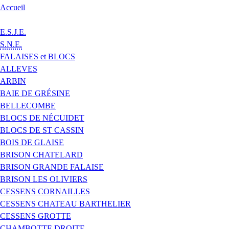
Accueil
E.S.J.E.
S.N.E.
FALAISES et BLOCS
ALLEVES
ARBIN
BAIE DE GRÉSINE
BELLECOMBE
BLOCS DE NÉCUIDET
BLOCS DE ST CASSIN
BOIS DE GLAISE
BRISON CHATELARD
BRISON GRANDE FALAISE
BRISON LES OLIVIERS
CESSENS CORNAILLES
CESSENS CHATEAU BARTHELIER
CESSENS GROTTE
CHAMBOTTE DROITE