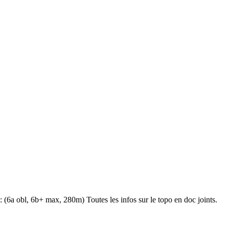
(6a obl, 6b+ max, 280m) Toutes les infos sur le topo en doc joints.