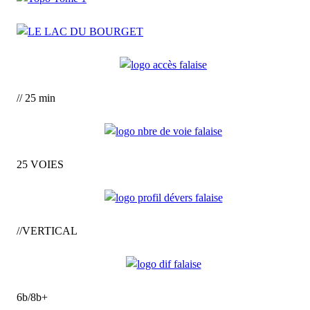
// 25 min
25 VOIES
//VERTICAL
6b/8b+