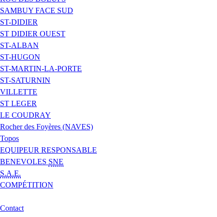
SAMBUY FACE SUD
ST-DIDIER
ST DIDIER OUEST
ST-ALBAN
ST-HUGON
ST-MARTIN-LA-PORTE
ST-SATURNIN
VILLETTE
ST LEGER
LE COUDRAY
Rocher des Foyères (NAVES)
Topos
EQUIPEUR RESPONSABLE
BENEVOLES
SNE
S.A.E.
COMPÉTITION
Contact