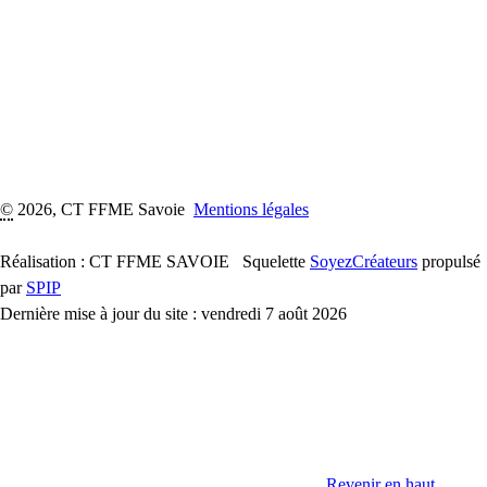
©
2026, CT FFME Savoie
Mentions légales
Réalisation : CT FFME SAVOIE
Squelette
SoyezCréateurs
propulsé
par
SPIP
Dernière mise à jour du site : vendredi 7 août 2026
Revenir en haut