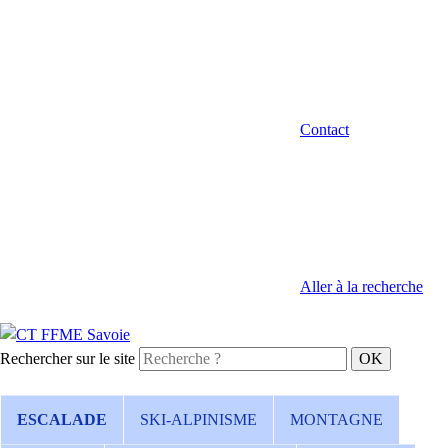
Contact
Aller à la recherche
Rechercher sur le site
ESCALADE
SKI-ALPINISME
MONTAGNE