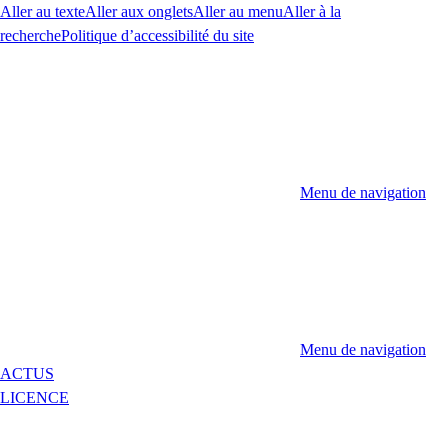
Aller au texte
Aller aux onglets
Aller au menu
Aller à la
recherche
Politique d’accessibilité du site
Menu de navigation
Menu de navigation
ACTUS
LICENCE