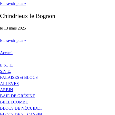
En savoir plus »
Chindrieux le Bognon
le 13 mars 2025
En savoir plus »
Accueil
E.S.J.E.
S.N.E.
FALAISES et BLOCS
ALLEVES
ARBIN
BAIE DE GRÉSINE
BELLECOMBE
BLOCS DE NÉCUIDET
BLOCS DE ST CASSIN