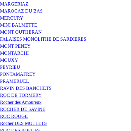
MARGERIAZ
MAROCAZ DU BAS
MERCURY
MINI BALMETTE
MONT OUTHERAN
FALAISES MONOLITHE DE SARDIERES
MONT PENEY
MONTARCHI
MOUXY
PEYRIEU
PONTAMAFREY
PRAMERUEL
RAVIN DES BANCHETS
ROC DE TORMERY
Rocher des Amoureux
ROCHER DE SAVINE
ROC ROUGE
Rocher DES MOTTETS
ROC DES BOEUFS