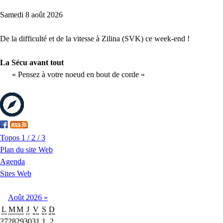
Samedi 8 août 2026
De la difficulté et de la vitesse à Zilina (SVK) ce week-end !
La Sécu avant tout
« Pensez à votre noeud en bout de corde »
Topos 1 / 2 / 3
Plan du site Web
Agenda
Sites Web
Août
2026
»
L
M
M
J
V
S
D
27
28
29
30
31
1
2