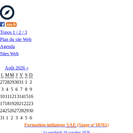
Topos 1 / 2 / 3
Plan du site Web
Agenda
Sites Web
Août
2026
»
L
M
M
J
V
S
D
27
28
29
30
31
1
2
3
4
5
6
7
8
9
10
11
12
13
14
15
16
17
18
19
20
21
22
23
24
25
26
27
28
29
30
31
1
2
3
4
5
6
Formation initiateur
SAE
(Stage n°10761)
Le vendredi 16 octobre 2026