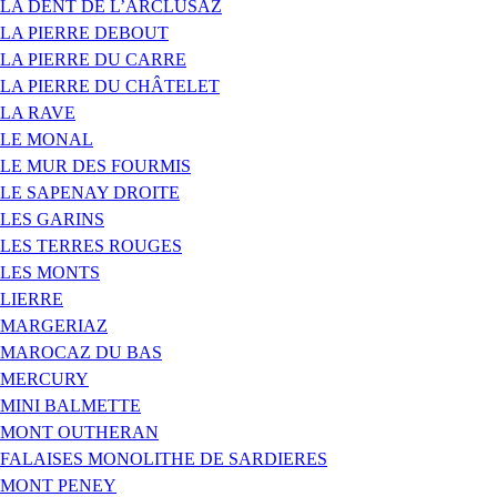
LA DENT DE L’ARCLUSAZ
LA PIERRE DEBOUT
LA PIERRE DU CARRE
LA PIERRE DU CHÂTELET
LA RAVE
LE MONAL
LE MUR DES FOURMIS
LE SAPENAY DROITE
LES GARINS
LES TERRES ROUGES
LES MONTS
LIERRE
MARGERIAZ
MAROCAZ DU BAS
MERCURY
MINI BALMETTE
MONT OUTHERAN
FALAISES MONOLITHE DE SARDIERES
MONT PENEY