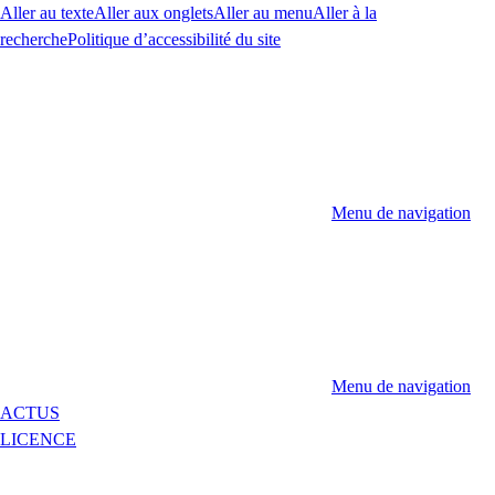
Aller au texte
Aller aux onglets
Aller au menu
Aller à la
recherche
Politique d’accessibilité du site
Menu de navigation
Menu de navigation
ACTUS
LICENCE