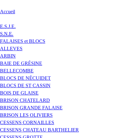
Accueil
E.S.J.E.
S.N.E.
FALAISES et BLOCS
ALLEVES
ARBIN
BAIE DE GRÉSINE
BELLECOMBE
BLOCS DE NÉCUIDET
BLOCS DE ST CASSIN
BOIS DE GLAISE
BRISON CHATELARD
BRISON GRANDE FALAISE
BRISON LES OLIVIERS
CESSENS CORNAILLES
CESSENS CHATEAU BARTHELIER
CESSENS GROTTE