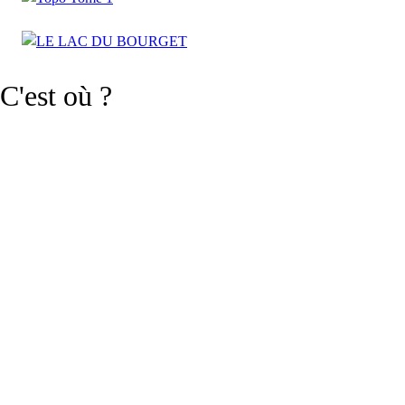
C'est où ?