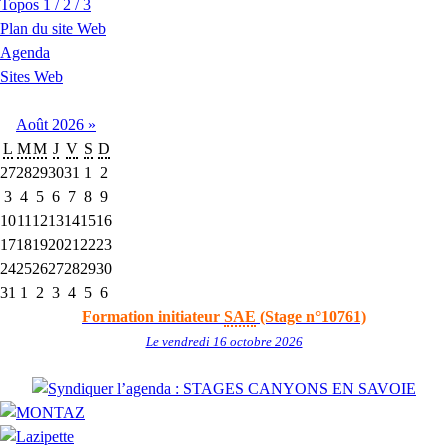
Topos 1 / 2 / 3
Plan du site Web
Agenda
Sites Web
Août
2026
»
L
M
M
J
V
S
D
27
28
29
30
31
1
2
3
4
5
6
7
8
9
10
11
12
13
14
15
16
17
18
19
20
21
22
23
24
25
26
27
28
29
30
31
1
2
3
4
5
6
Formation initiateur
SAE
(Stage n°10761)
Le vendredi 16 octobre 2026