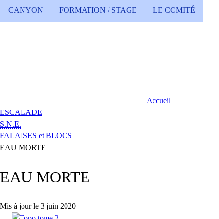
CANYON
FORMATION / STAGE
LE COMITÉ
Accueil
ESCALADE
S.N.E.
FALAISES et BLOCS
EAU MORTE
EAU MORTE
Mis à jour le 3 juin 2020