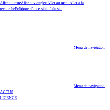
Aller au texte
Aller aux onglets
Aller au menu
Aller à la
recherche
Politique d’accessibilité du site
Menu de navigation
Menu de navigation
ACTUS
LICENCE