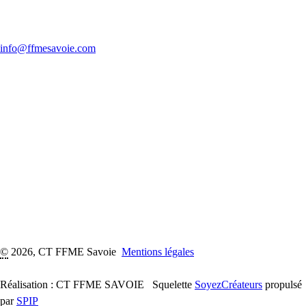
info@ffmesavoie.com
©
2026, CT FFME Savoie
Mentions légales
Réalisation : CT FFME SAVOIE
Squelette
SoyezCréateurs
propulsé
par
SPIP